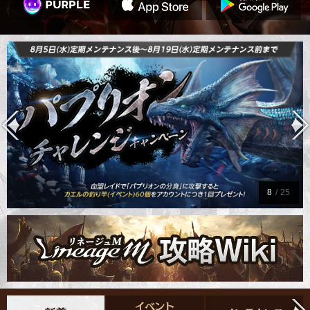
9
/
25