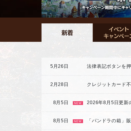
5月26日
法律表記ボタンを
2月28日
クレジットカード
8月5日
2026年8月5日更
NEW
8月5日
「パンドラの箱」
NEW