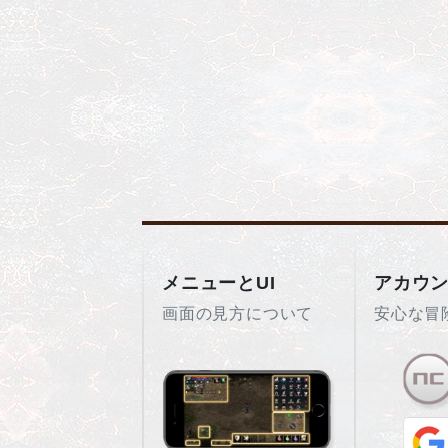
メニューとUI
アカウ
画面の見方について
安心な冒