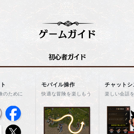
ント
モバイル操作
チャットシ
険のために
快適な冒険を楽しもう
楽しい会話