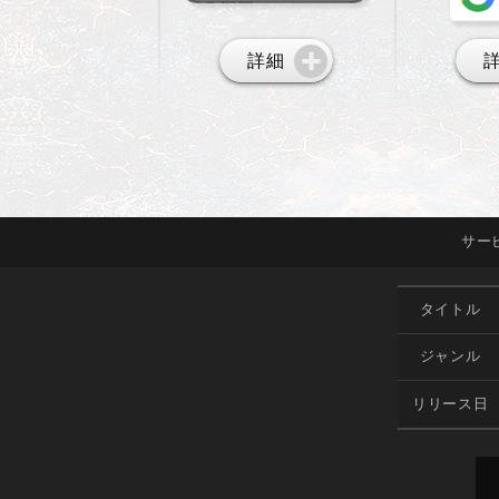
詳細
サー
タイトル
ジャンル
リリース日