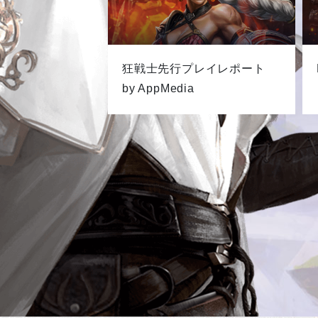
狂戦士先行プレイレポート
by AppMedia