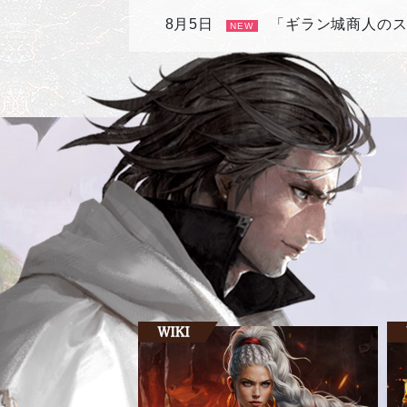
8月5日
「ギラン城商人の
NEW