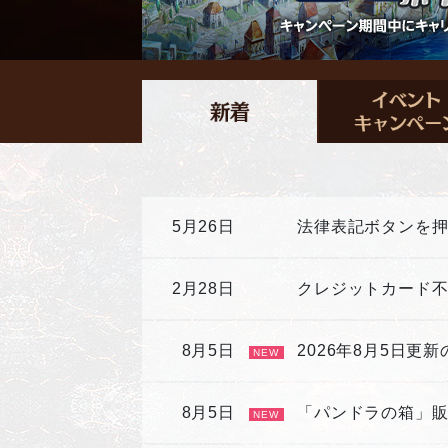
5月26日
法律表記ボタンを
2月28日
クレジットカード
8月5日
2026年8月5日更
NEW
8月5日
「パンドラの箱」
NEW