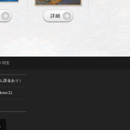
詳細
ス
同意
ム課金あり）
dows11