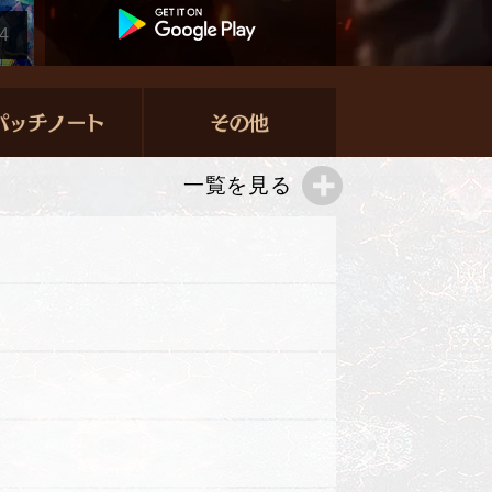
4
一覧を見る