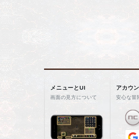
メニューとUI
アカウ
画面の見方について
安心な冒