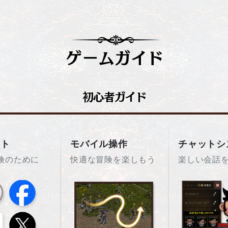
ント
モバイル操作
チャットシ
険のために
快適な冒険を楽しもう
楽しい会話