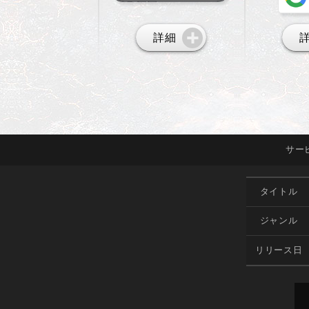
詳細
サー
タイトル
ジャンル
リリース日