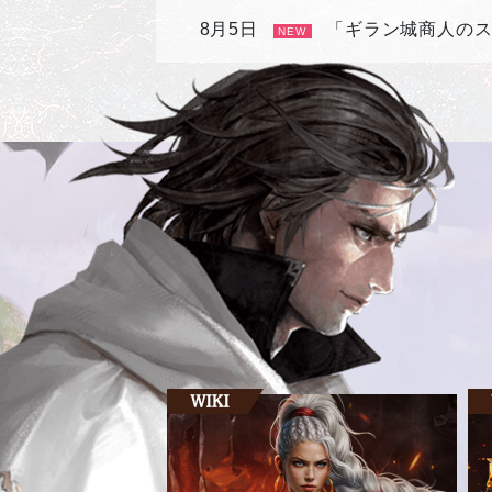
8月5日
「ギラン城商人の
NEW