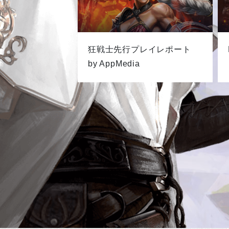
狂戦士先行プレイレポート
by AppMedia