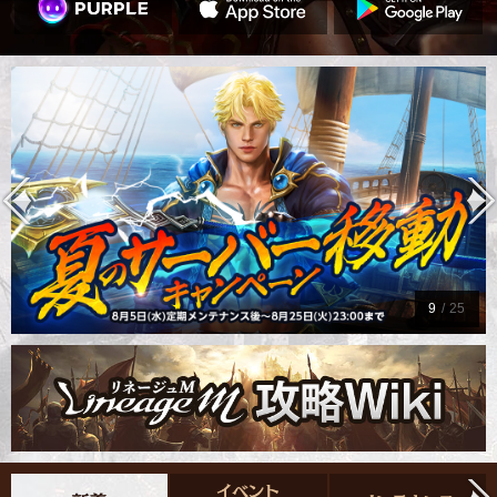
9
/
25