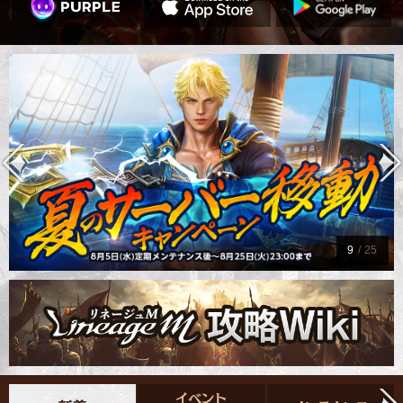
9
/
25