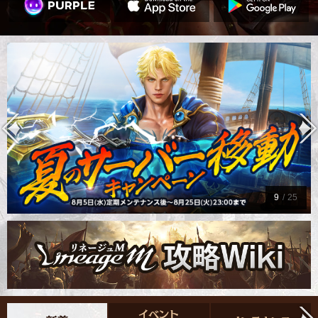
9
/
25