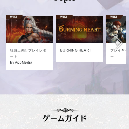
狂戦士先行プレイレポ
BURNING HEART
プレイヤー
ート
ー
by AppMedia