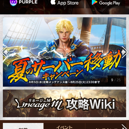
9
/
25