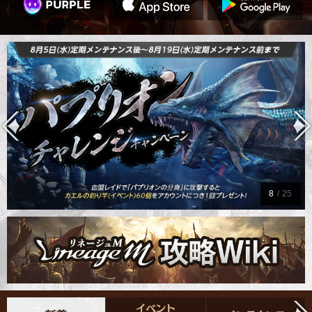
9
/
25