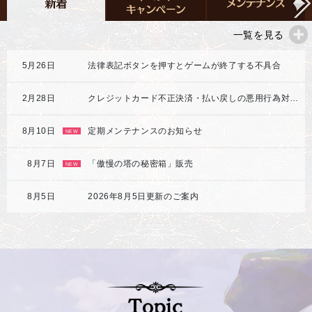
一覧を見る
5月26日
法律表記ボタンを押すとゲームが終了する不具合
2月28日
クレジットカード不正決済・払い戻しの悪用行為対応強化のご案内
8月10日
定期メンテナンスのお知らせ
NEW
8月7日
「傲慢の塔の秘密箱」販売
NEW
8月5日
2026年8月5日更新のご案内