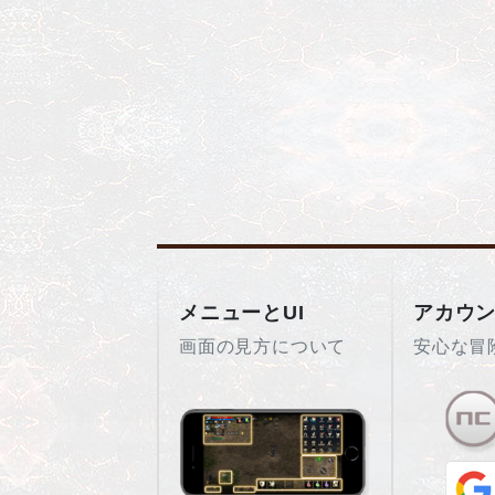
メニューとUI
アカウ
画面の見方について
安心な冒