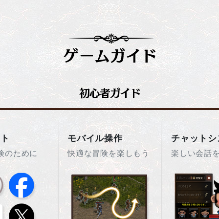
ント
モバイル操作
チャットシ
険のために
快適な冒険を楽しもう
楽しい会話