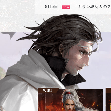
8月5日
「ギラン城商人の
NEW