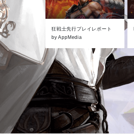
狂戦士先行プレイレポート
by AppMedia