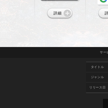
詳細
サー
タイトル
ジャンル
リリース日