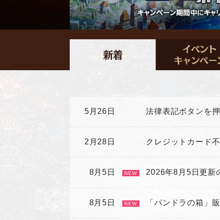
5月26日
法律表記ボタンを
2月28日
クレジットカード
8月5日
2026年8月5日更
NEW
8月5日
「パンドラの箱」
NEW